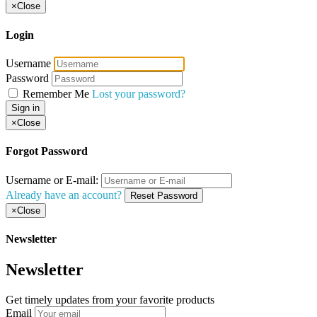
×
Close
Login
Username
Password
Remember Me
Lost your password?
Sign in
×
Close
Forgot Password
Username or E-mail:
Already have an account?
Reset Password
×
Close
Newsletter
Newsletter
Get timely updates from your favorite products
Email